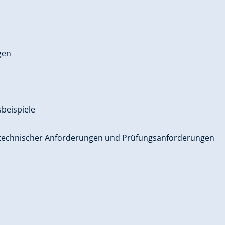
gen
beispiele
 technischer Anforderungen und Prüfungsanforderungen
h