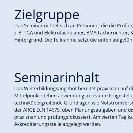
Zielgruppe
Das Seminar richtet sich an Personen, die die Prüfu
z. B. TGA und Elektrofachplaner, BMA Facherrichter,
Hintergrund. Die Teilnahme setzt die unten aufgefüh
Seminarinhalt
Das Weiterbildungsangebot bereitet praxisnah auf d
Mittelpunkt stehen anwendungsrelevante Fragestell
technikübergreifende Grundlagen wie Notstromvers
der ARGE DIN 14675, üben Planungsaufgaben und dis
praxisnah und prüfungsfokussiert. Am vierten Tag kan
Akkreditierungsstelle abgelegt werden.