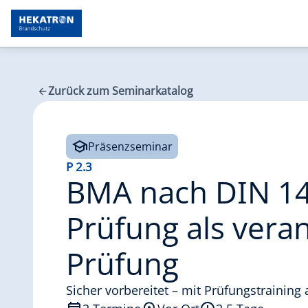
Zurück zum Seminarkatalog
Präsenzseminar
P 2.3
BMA nach DIN 14
Prüfung als veran
Prüfung
Sicher vorbereitet – mit Prüfungstraining