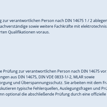
ng zur verantwortlichen Person nach DIN 14675 1 / 2 ableg
 Sachverständige sowie weitere Fachkräfte mit elektrotechn
rten Qualifikationen voraus.
ie Prüfung zur verantwortlichen Person nach DIN 14675 vor
ungen aus DIN 14675, DIN VDE 0833-1/-2, MLAR sowie
orgung und Überspannungsschutz. Sie arbeiten mit dem Fr
kutieren typische Fehlerquellen, Auslegungsfragen und Pr
n optional die abschließende Prüfung durch eine offizielle