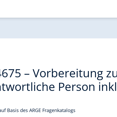
675 – Vorbereitung z
twortliche Person inkl
 auf Basis des ARGE Fragenkatalogs