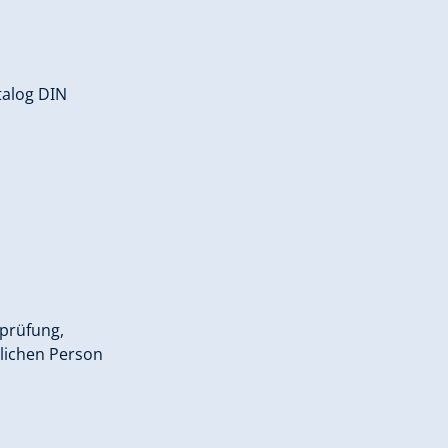
talog DIN
prüfung,
lichen Person