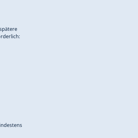
 spätere
rderlich:
mindestens