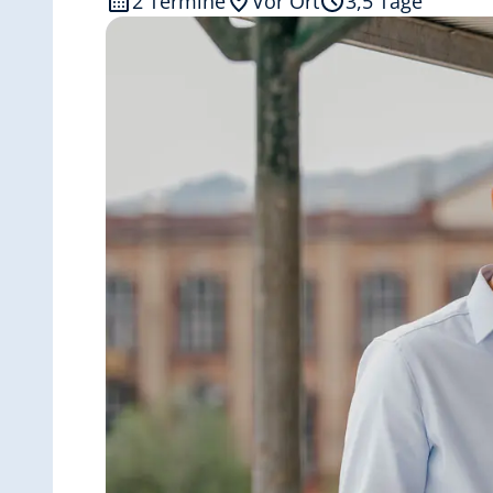
2 Termine
Vor Ort
3,5 Tage