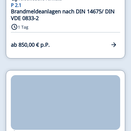
P 2.1
Brandmeldeanlagen nach DIN 14675/ DIN
VDE 0833-2
1 Tag
ab 850,00 € p.P.