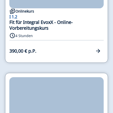
Onlinekurs
I 1.2
Fit für Integral EvoxX - Online-
Vorbereitungskurs
4 Stunden
390,00 € p.P.