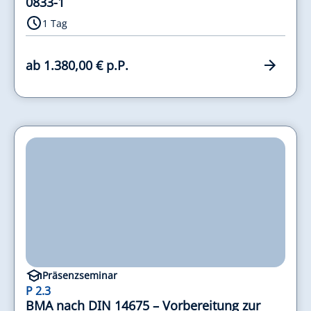
0833-1
1 Tag
ab 1.380,00 € p.P.
Präsenzseminar
P 2.3
BMA nach DIN 14675 – Vorbereitung zur