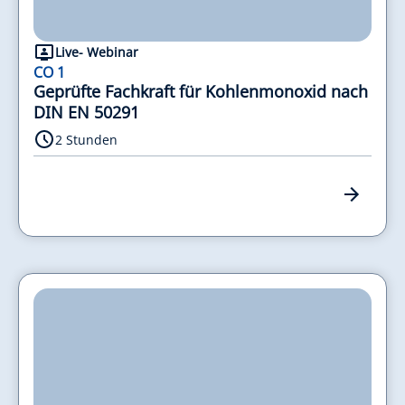
Live- Webinar
CO 1
Geprüfte Fachkraft für Kohlenmonoxid nach
DIN EN 50291
2 Stunden