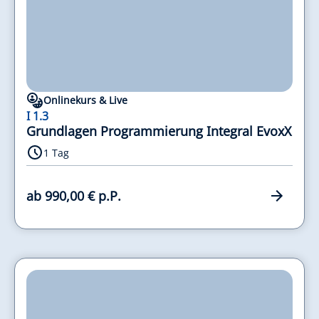
Onlinekurs & Live
I 1.3
Grundlagen Programmierung Integral EvoxX
1 Tag
ab 990,00 € p.P.