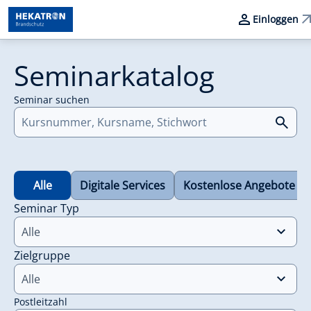
Einloggen
Seminarkatalog
Seminar suchen
Alle
Digitale Services
Kostenlose Angebote
Seminar Typ
Alle
Zielgruppe
Alle
Postleitzahl