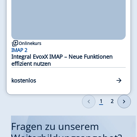
Onlinekurs
IMAP 2
Integral EvoxX IMAP – Neue Funktionen
effizient nutzen
kostenlos
1
2
Fragen zu unserem