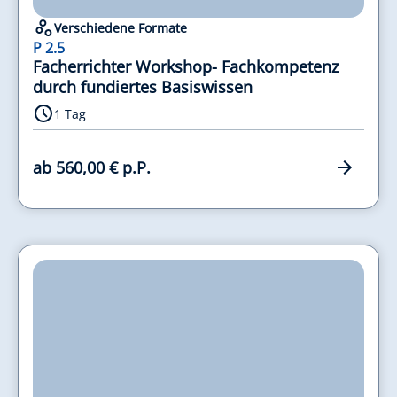
Verschiedene Formate
P 2.5
Facherrichter Workshop- Fachkompetenz
durch fundiertes Basiswissen
1 Tag
ab 560,00 € p.P.