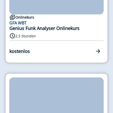
Onlinekurs
GFA WBT
Genius Funk Analyser Onlinekurs
2,5 Stunden
kostenlos