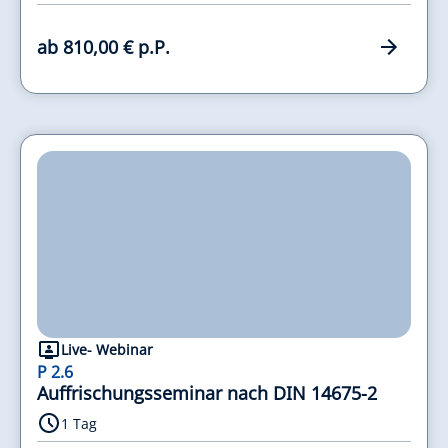
ab 810,00 € p.P.
Live- Webinar
P 2.6
Auffrischungsseminar nach DIN 14675-2
1 Tag