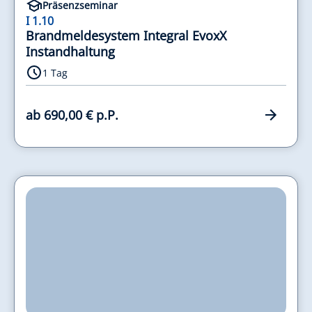
Präsenzseminar
I 1.10
Brandmeldesystem Integral EvoxX
Instandhaltung
1 Tag
ab 690,00 € p.P.