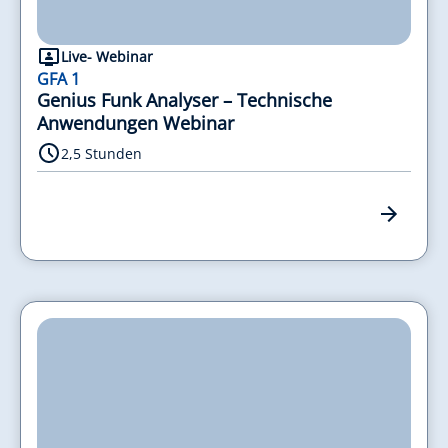
Live- Webinar
GFA 1
Genius Funk Analyser – Technische
Anwendungen Webinar
2,5 Stunden