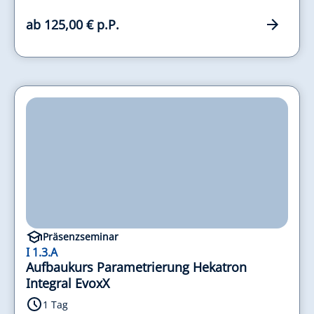
ab 125,00 € p.P.
Präsenzseminar
I 1.3.A
Aufbaukurs Parametrierung Hekatron
Integral EvoxX
1 Tag