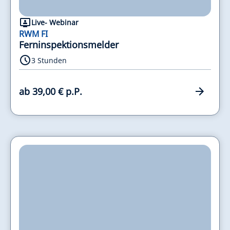
Live- Webinar
RWM FI
Ferninspektionsmelder
3 Stunden
ab 39,00 € p.P.