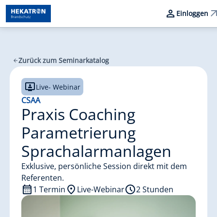
Einloggen
Zurück zum Seminarkatalog
Live- Webinar
CSAA
Praxis Coaching
Parametrierung
Sprachalarmanlagen
Exklusive, persönliche Session direkt mit dem
Referenten.
1 Termin
Live-Webinar
2 Stunden