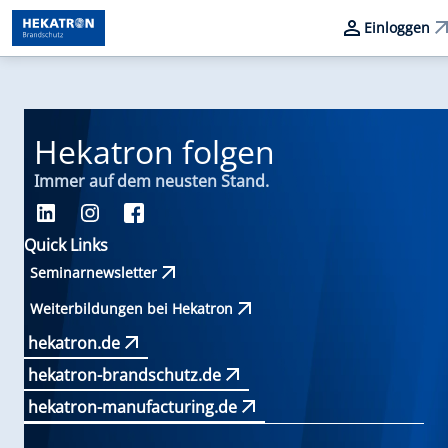
Einloggen
Hekatron folgen
Immer auf dem neusten Stand.
Quick Links
Seminarnewsletter
Weiterbildungen bei Hekatron
hekatron.de
hekatron-brandschutz.de
hekatron-manufacturing.de